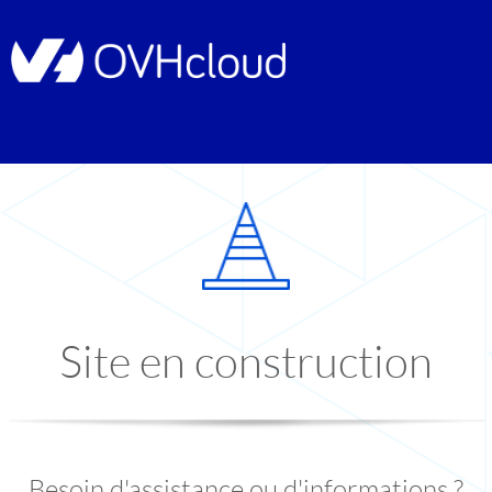
Site en construction
Besoin d'assistance ou d'informations ?